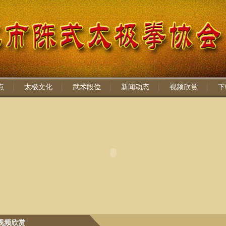
点
太极文化
武术段位
新闻动态
视频欣赏
下
视频欣赏