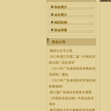
协会简介
会长简介
组织机构
协会荣誉
协会公告
·
微信公众号上线
·
2013年湛江市第二届《中国武术
段位制》段位考评
·
《2013年广东省传统武术教练员
培训班》通知
·
《2013年广东省传统武术项目锦
标赛规程》
·
第六届广东省武术精英大赛暨
《中国武术段位制》中段位技术
考评
·
春节期间大型太极拳表演活动通