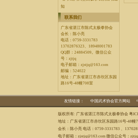
知
联系我们
广东省湛江市陈式太极拳协会
会长：陈小亮
电话：0759-3331783
13702876323、18948001783
QQ群：24884509。微信公众
号：zjtjq
电子邮箱：zjstjq@163.com
邮编：524022
地址：广东省湛江市赤坎区东园
路16号-48幢708室
友情链接：
中国武术协会官方网站
版权所有: 广东省湛江市陈式太极拳协会
粤IC
地址：广东省湛江市赤坎区东园路16号-48幢7
会长：陈小亮 电话：0759-3331783 、1370287
电子邮箱：zjstjq@163.com 微信公众号：zjtjq