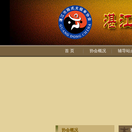
首 页
协会概况
辅导站
协会概况