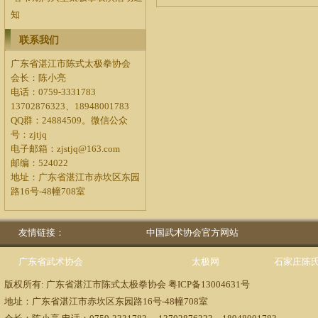
知
联系我们
广东省湛江市陈式太极拳协会
会长：陈小亮
电话：0759-3331783
13702876323、18948001783
QQ群：24884509。微信公众
号：zjtjq
电子邮箱：zjstjq@163.com
邮编：524022
地址：广东省湛江市赤坎区东园
路16号-48幢708室
友情链接：
中国武术协会官方网站
广东省武术协会
太极网
石家庄陈
版权所有: 广东省湛江市陈式太极拳协会
粤ICP备13004631号
地址：广东省湛江市赤坎区东园路16号-48幢708室