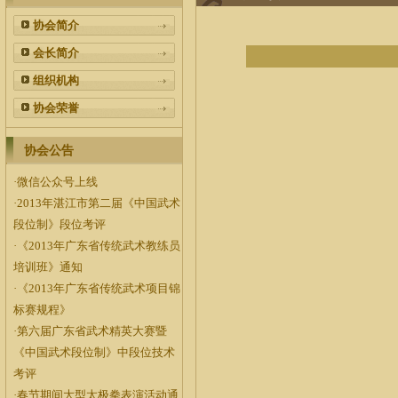
协会简介
会长简介
组织机构
协会荣誉
协会公告
·
微信公众号上线
·
2013年湛江市第二届《中国武术
段位制》段位考评
·
《2013年广东省传统武术教练员
培训班》通知
·
《2013年广东省传统武术项目锦
标赛规程》
·
第六届广东省武术精英大赛暨
《中国武术段位制》中段位技术
考评
·
春节期间大型太极拳表演活动通